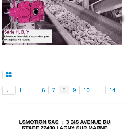
←
1
...
6
7
8
9
10
...
14
→
LSMOTION SAS : 3 BIS AVENUE DU
STADE 77400 LAGNY SUR MARNE