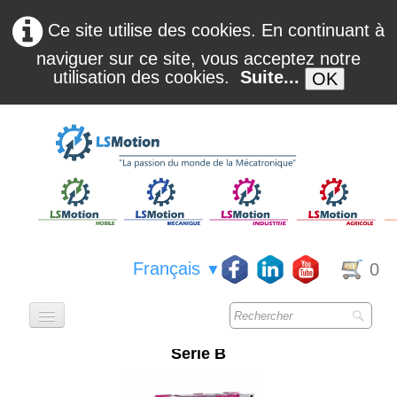
Ce site utilise des cookies. En continuant à
naviguer sur ce site, vous acceptez notre
utilisation des cookies.
Suite...
OK
Français
0
▼
ACCUEIL
Série B
QUI SOMMES NOUS ?