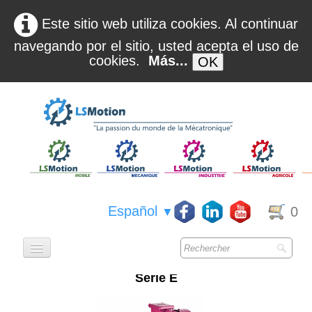
Este sitio web utiliza cookies. Al continuar
navegando por el sitio, usted acepta el uso de
cookies.
Más...
OK
Español
0
▼
ACCUEIL
Série E
QUI SOMMES NOUS ?