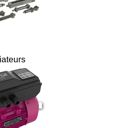
iateurs