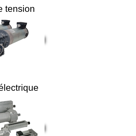
 tension
électrique