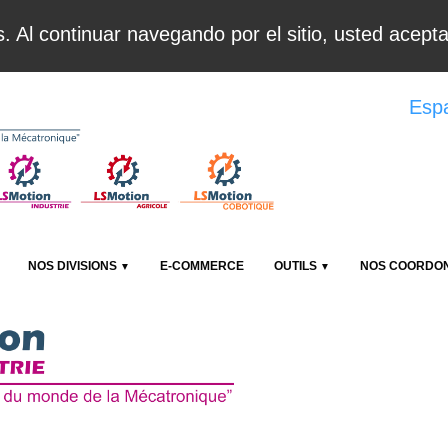
es. Al continuar navegando por el sitio, usted acep
Esp
NOS DIVISIONS
E-COMMERCE
OUTILS
NOS COORDO
▼
▼