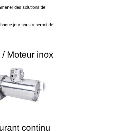
 amener des solutions de
 chaque jour nous a permit de
/ Moteur inox
urant continu