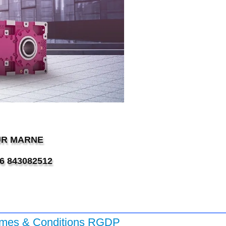
SUR MARNE
96 843082512
rmes & Conditions RGDP