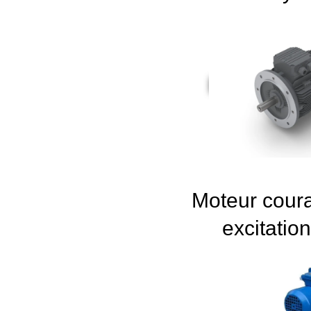
Moteur cour
excitatio